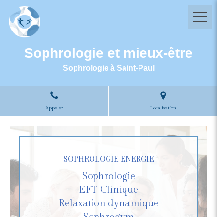
Sophrologie et mieux-être
Sophrologie à Saint-Paul
Appeler
Localisation
SOPHROLOGIE ENERGIE
Sophrologie
EFT Clinique
Relaxation dynamique