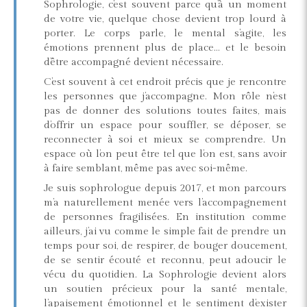
Sophrologie, c’est souvent parce qu’à un moment
de votre vie, quelque chose devient trop lourd à
porter. Le corps parle, le mental s’agite, les
émotions prennent plus de place… et le besoin
d’être accompagné devient nécessaire.
C’est souvent à cet endroit précis que je rencontre
les personnes que j’accompagne. Mon rôle n’est
pas de donner des solutions toutes faites, mais
d’offrir un espace pour souffler, se déposer, se
reconnecter à soi et mieux se comprendre. Un
espace où l’on peut être tel que l’on est, sans avoir
à faire semblant, même pas avec soi-même.
Je suis sophrologue depuis 2017, et mon parcours
m’a naturellement menée vers l’accompagnement
de personnes fragilisées. En institution comme
ailleurs, j’ai vu comme le simple fait de prendre un
temps pour soi, de respirer, de bouger doucement,
de se sentir écouté et reconnu, peut adoucir le
vécu du quotidien. La Sophrologie devient alors
un soutien précieux pour la santé mentale,
l’apaisement émotionnel et le sentiment d’exister