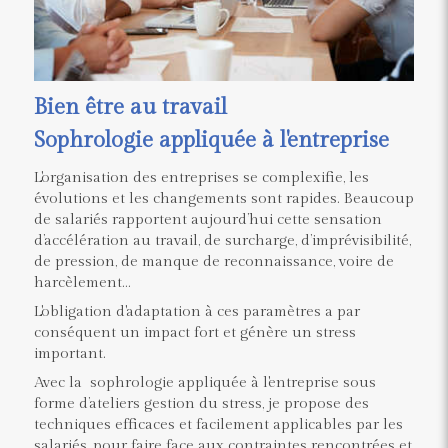
Bien être au travail
Sophrologie appliquée à l'entreprise
L'organisation des entreprises se complexifie, les
évolutions et les changements sont rapides. Beaucoup
de salariés rapportent aujourd’hui cette sensation
d’accélération au travail, de surcharge, d’imprévisibilité,
de pression, de manque de reconnaissance, voire de
harcèlement…
L'obligation d'adaptation à ces paramètres a par
conséquent un impact fort et génère un stress
important.
Avec la sophrologie appliquée à l'entreprise sous
forme d’ateliers gestion du stress, je propose des
techniques efficaces et facilement applicables par les
salariés, pour faire face aux contraintes rencontrées et