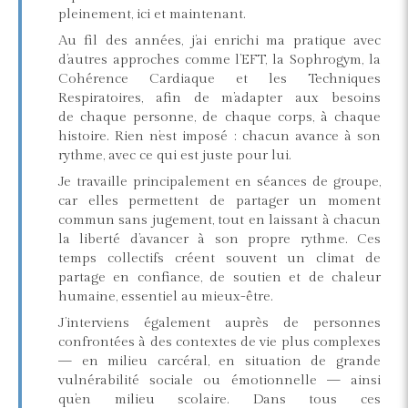
pleinement, ici et maintenant.
Au fil des années, j’ai enrichi ma pratique avec
d’autres approches comme l’EFT, la Sophrogym, la
Cohérence Cardiaque et les Techniques
Respiratoires, afin de m’adapter aux besoins
de chaque personne, de chaque corps, à chaque
histoire. Rien n’est imposé : chacun avance à son
rythme, avec ce qui est juste pour lui.
Je travaille principalement en séances de groupe,
car elles permettent de partager un moment
commun sans jugement, tout en laissant à chacun
la liberté d’avancer à son propre rythme. Ces
temps collectifs créent souvent un climat de
partage en confiance, de soutien et de chaleur
humaine, essentiel au mieux-être.
J’interviens également auprès de personnes
confrontées à des contextes de vie plus complexes
— en milieu carcéral, en situation de grande
vulnérabilité sociale ou émotionnelle — ainsi
qu’en milieu scolaire. Dans tous ces