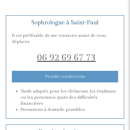
Sophrologue à Saint-Paul
Il est préférable de me contacter avant de vous
déplacer.
06 92 69 67 73
Prendre rendez-vous
Tarifs adaptés pour les chômeurs, les étudiants
ou les personnes ayant des difficultés
financières
Prestations à domicile possibles