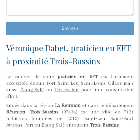
Envoyer
Véronique Dabet, praticien en EFT
à proximité Trois-Bassins
Le cabinet de votre
praticien en EFT
est facilement
accessible depuis
Port
,
Saint-Leu
,
Saint-Louis
,
Cilaos
mais
aussi
Étang-Salé
ou
Possession
pour une consultation
d'EFT.
Située dans la région
La Reunion
et dans le département
Réunion
,
Trois-Bassins
(97434) est une ville de 7121
habitants (données de 2010). Saint-Leu, Saint-Paul,
Avirons, Port ou Étang-Salé entourent
Trois-Bassins
.