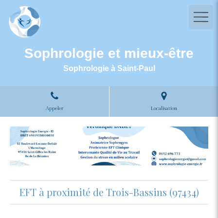
Sophrologie et mieux-être
Sophrologie à Saint-Paul
Appeler
Localisation
EFT à proximité de Trois-Bassins (97434)