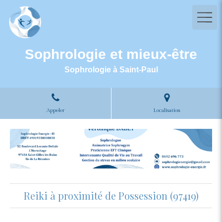
Sophrologie et mieux-être
Sophrologie à Saint-Paul
Appeler
Localisation
Reiki à proximité de Possession (97419)