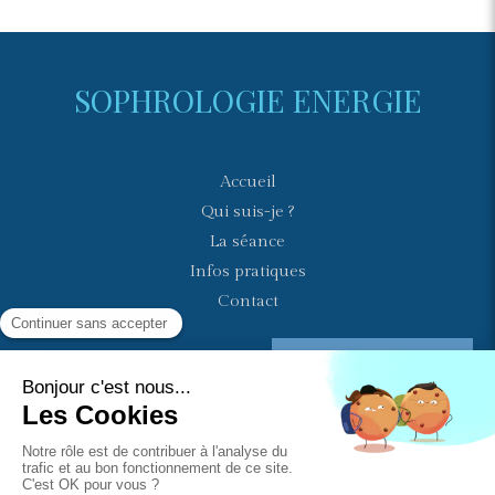
SOPHROLOGIE ENERGIE
Accueil
Qui suis-je ?
La séance
Infos pratiques
Contact
Prendre rendez-vous
Plan du site
Mentions légales