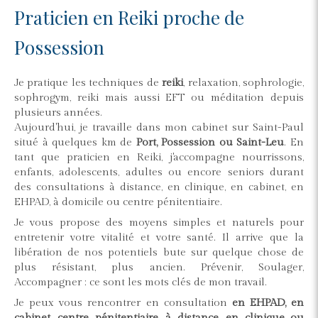
Praticien en Reiki proche de
Possession
Je pratique les techniques de
reiki
, relaxation, sophrologie,
sophrogym, reiki mais aussi EFT ou méditation depuis
plusieurs années.
Aujourd'hui, je travaille dans mon cabinet sur Saint-Paul
situé à quelques km de
Port, Possession ou Saint-Leu
. En
tant que praticien en Reiki, j'accompagne nourrissons,
enfants, adolescents, adultes ou encore seniors durant
des consultations à distance, en clinique, en cabinet, en
EHPAD, à domicile ou centre pénitentiaire.
Je vous propose des moyens simples et naturels pour
entretenir votre vitalité et votre santé. Il arrive que la
libération de nos potentiels bute sur quelque chose de
plus résistant, plus ancien. Prévenir, Soulager,
Accompagner : ce sont les mots clés de mon travail.
Je peux vous rencontrer en consultation
en EHPAD, en
cabinet, centre pénitentiaire, à distance, en clinique ou