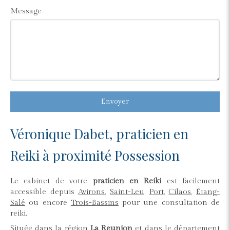
Message
Envoyer
Véronique Dabet, praticien en
Reiki à proximité Possession
Le cabinet de votre
praticien en Reiki
est facilement
accessible depuis
Avirons
,
Saint-Leu
,
Port
,
Cilaos
,
Étang-
Salé
ou encore
Trois-Bassins
pour une consultation de
reiki.
Située dans la région
La Reunion
et dans le département