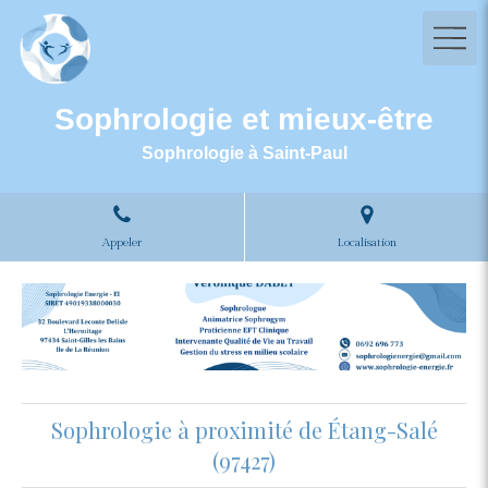
Sophrologie et mieux-être
Sophrologie à Saint-Paul
Appeler
Localisation
Sophrologie à proximité de Étang-Salé
(97427)