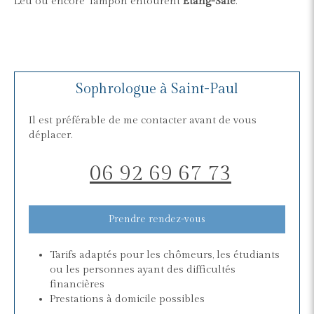
Leu ou encore Tampon entourent
Étang-Salé
.
Sophrologue à Saint-Paul
Il est préférable de me contacter avant de vous
déplacer.
06 92 69 67 73
Prendre rendez-vous
Tarifs adaptés pour les chômeurs, les étudiants
ou les personnes ayant des difficultés
financières
Prestations à domicile possibles