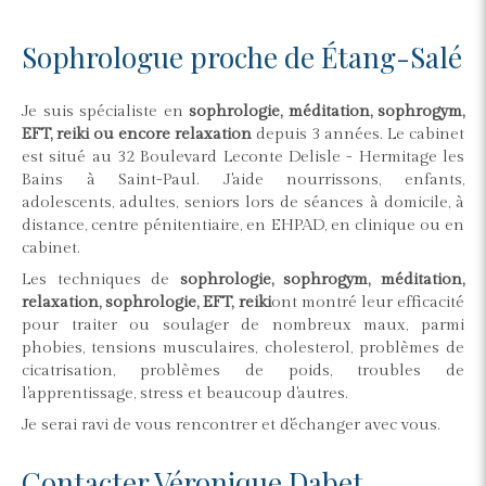
Sophrologue proche de Étang-Salé
Je suis spécialiste en
sophrologie, méditation, sophrogym,
EFT, reiki ou encore relaxation
depuis 3 années. Le cabinet
est situé au 32 Boulevard Leconte Delisle - Hermitage les
Bains à Saint-Paul. J'aide nourrissons, enfants,
adolescents, adultes, seniors lors de séances à domicile, à
distance, centre pénitentiaire, en EHPAD, en clinique ou en
cabinet.
Les techniques de
sophrologie
, sophrogym, méditation,
relaxation, sophrologie, EFT, reiki
ont montré leur efficacité
pour traiter ou soulager de nombreux maux, parmi
phobies, tensions musculaires, cholesterol, problèmes de
cicatrisation, problèmes de poids, troubles de
l'apprentissage, stress et beaucoup d'autres.
Je serai ravi de vous rencontrer et d'échanger avec vous.
Contacter Véronique Dabet,