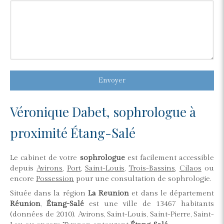
Envoyer
Véronique Dabet, sophrologue à
proximité Étang-Salé
Le cabinet de votre
sophrologue
est facilement accessible
depuis
Avirons
,
Port
,
Saint-Louis
,
Trois-Bassins
,
Cilaos
ou
encore
Possession
pour une consultation de sophrologie.
Située dans la région
La Reunion
et dans le département
Réunion
,
Étang-Salé
est une ville de 13467 habitants
(données de 2010). Avirons, Saint-Louis, Saint-Pierre, Saint-